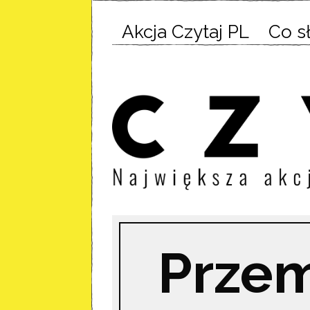
Akcja Czytaj PL
Co s
Przem