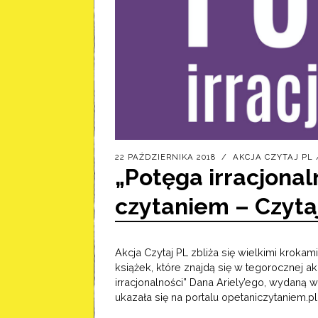
22 PAŹDZIERNIKA 2018
AKCJA CZYTAJ PL
„Potęga irracjona
czytaniem – Czyta
Akcja Czytaj PL zbliża się wielkimi krok
książek, które znajdą się w tegorocznej a
irracjonalności” Dana Ariely’ego, wydaną
ukazała się na portalu opetaniczytaniem.pl