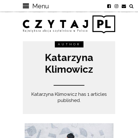
Menu
AUTHOR
Katarzyna
Klimowicz
Katarzyna Klimowicz has 1 articles
published.