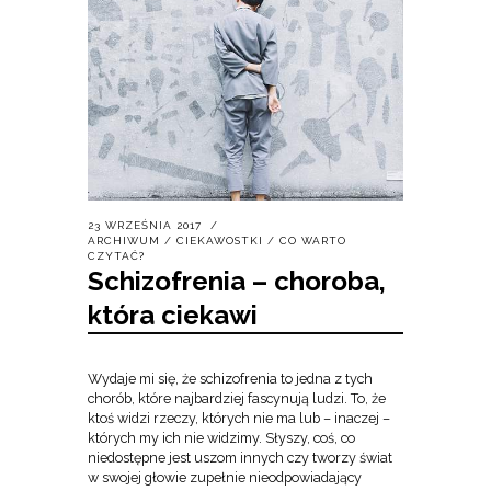
23 WRZEŚNIA 2017
ARCHIWUM
/
CIEKAWOSTKI
/
CO WARTO
CZYTAĆ?
Schizofrenia – choroba,
która ciekawi
Wydaje mi się, że schizofrenia to jedna z tych
chorób, które najbardziej fascynują ludzi. To, że
ktoś widzi rzeczy, których nie ma lub – inaczej –
których my ich nie widzimy. Słyszy, coś, co
niedostępne jest uszom innych czy tworzy świat
w swojej głowie zupełnie nieodpowiadający