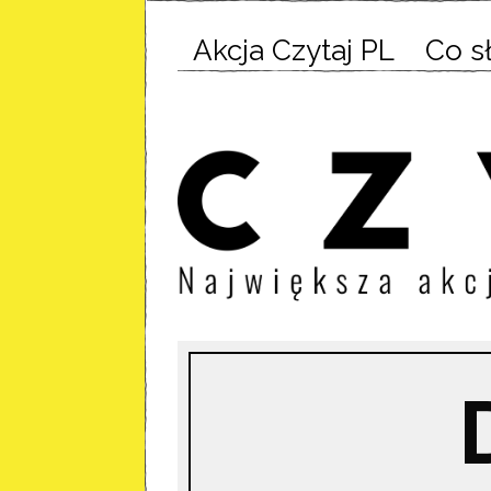
Akcja Czytaj PL
Co s