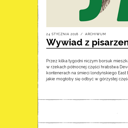
24 STYCZNIA 2018
ARCHIWUM
Wywiad z pisarzem
Przez kilka tygodni niczym borsuk mieszk
w rzekach północnej części hrabstwa Dev
kontenerach na śmieci londyńskiego East E
jakie mogłoby się odbyć w górzystej częśc