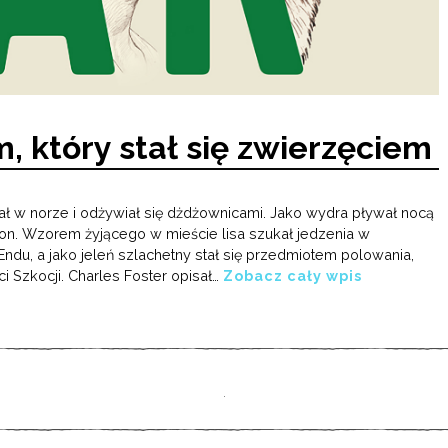
, który stał się zwierzęciem
ał w norze i odżywiał się dżdżownicami. Jako wydra pływał nocą
on. Wzorem żyjącego w mieście lisa szukał jedzenia w
ndu, a jako jeleń szlachetny stał się przedmiotem polowania,
i Szkocji. Charles Foster opisał…
Zobacz cały wpis