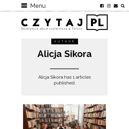
Menu
AUTHOR
Alicja Sikora
Alicja Sikora has 1 articles
published.