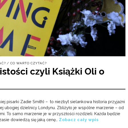
AĆ?
/
CO WARTO CZYTAĆ?
tości czyli Książki Oli o
ej pisarki Zadie Smith) – to niezbyt sielankowa historia przyjaźni
j ubogiej dzielnicy Londynu. Zbliżyło je wspólne marzenie – od
mi. To samo marzenie je w przyszłości rozdzieli. Każda będzie
zasie dowiedzą się jaką cenę…
Zobacz cały wpis