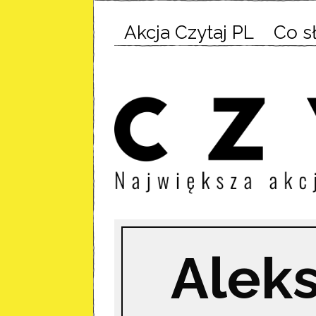
Akcja Czytaj PL
Co s
Alek