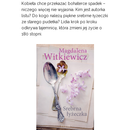
Kobieta chce przekazać bohaterce spadek –
niczego więcej nie wyjaśnia. Kim jest autorka
listu? Do kogo należą piękne srebrne łyżeczki
ze starego pudełka? Lidia krok po kroku
odkrywa tajemnicę, która zmieni jej życie o
180 stopni.