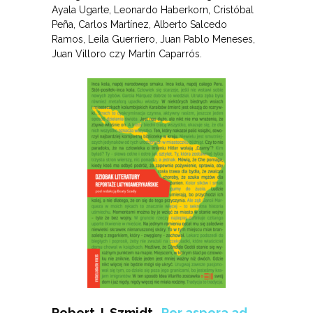
Ayala Ugarte, Leonardo Haberkorn, Cristóbal
Peña, Carlos Martínez, Alberto Salcedo
Ramos, Leila Guerriero, Juan Pablo Meneses,
Juan Villoro czy Martín Caparrós.
Robert J. Szmidt „
Per aspera ad