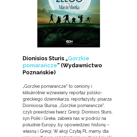
Dionisios Sturis „
Gorzkie
pomarańcze
” (Wydawnictwo
Poznańskie)
„Gorzkie pomarańcze” to ceniony i
kilkukrotnie wznawiany reportaż polsko-
greckiego dziennikarza, reportażysty, pisarza
Dionisiosa Sturisa.
„Gorzkie pomarańcze”,
czyli prawdziwa twarz Grecji. Dionisios Sturis,
syn Polki i Greka, zabiera nas w podróż na
południe Europy, by opowiedzieć historię –
własną i Grecji. W akcji Czytaj PL mamy dla