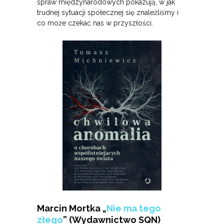
spraw międzynarodowych pokazują, w jak
trudnej sytuacji społecznej się znaleźliśmy i
co może czekać nas w przyszłości.
Marcin Mortka „
Nie ma tego
złego
” (Wydawnictwo SQN)