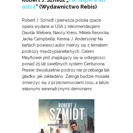
astra
” (Wydawnictwo Rebis)
Robert J. Szmidt i pierwsza polska space
opera wydana w USA z rekomendacjami
Davida Webera, Nancy Kress, Mike’a Resnicka,
Jacka Campbella, Kevina J. Andersona! Na
kartach powieści autor mierzy się z tematem
podróży międzyplanetarnych. Celem
Mayflower jest znajdujący się w odległości
ponad 25 lat świetlnych system Centuriona.
Prawie dwustuletnie podróż nie przebiega tak
gładko, jak zakładano. Załoga będzie musiała
zmierzyć się z przeciwnościami losu, a także
własnymi wewnętrznymi demonami.