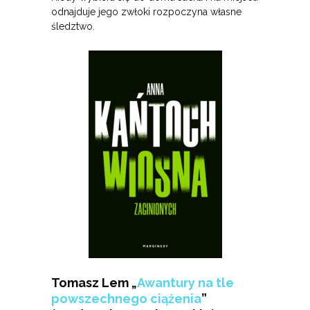
odnajduje jego zwłoki rozpoczyna własne
śledztwo.
Tomasz Lem „
Awantury na tle
powszechnego ciążenia
”