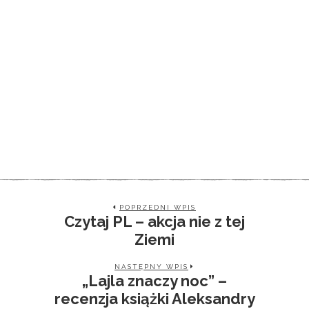
POPRZEDNI WPIS
Czytaj PL – akcja nie z tej
Ziemi
NASTĘPNY WPIS
„Lajla znaczy noc” –
recenzja książki Aleksandry