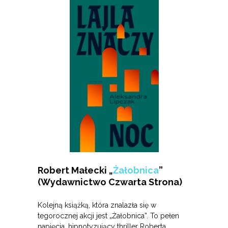
Robert Małecki „
Żałobnica
”
(Wydawnictwo Czwarta Strona)
Kolejną książką, która znalazła się w
tegorocznej akcji jest „Żałobnica”. To pełen
napięcia, hipnotyzujący thriller Roberta