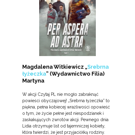
Magdalena Witkiewicz „
Srebrna
łyżeczka
” (Wydawnictwo Filia)
Martyna
W akcji Czytaj PL nie mogło zabraknąć
powieści obyczajowej! „Srebrna łyżeczka” to
piękna, pełna kobiecej wrażliwości opowieść
o tym, że życie pełne jest niespodzianek i
zaskakujących zwrotów akcji. Pewnego dnia
Lidia otrzymuje list od tajemniczej kobiety,
która twierdzi, że jest przyjaciółką rodziny.