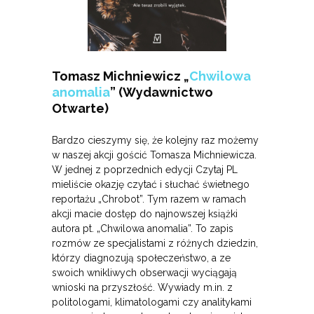
Tomasz Michniewicz „
Chwilowa
anomalia
” (Wydawnictwo
Otwarte)
Bardzo cieszymy się, że kolejny raz możemy
w naszej akcji gościć Tomasza Michniewicza.
W jednej z poprzednich edycji Czytaj PL
mieliście okazję czytać i słuchać świetnego
reportażu „Chrobot”. Tym razem w ramach
akcji macie dostęp do najnowszej książki
autora pt. „Chwilowa anomalia”. To zapis
rozmów ze specjalistami z różnych dziedzin,
którzy diagnozują społeczeństwo, a ze
swoich wnikliwych obserwacji wyciągają
wnioski na przyszłość. Wywiady m.in. z
politologami, klimatologami czy analitykami