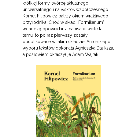
krótkiej formy, twórcę aktualnego,
uniwersalnego i na wskroś współczesnego.
Kornel Filipowicz patrzy okiem wrażliwego
przyrodnika. Choć w skład „Formikarium”
wchodzą opowiadania napisane wiele lat
temu, to po raz pierwszy zostały
opublikowane w takim składzie. Autorskiego
wyboru tekstów dokonała Agnieszka Dauksza,
a posłowiem okraszył je Adam Wajrak.