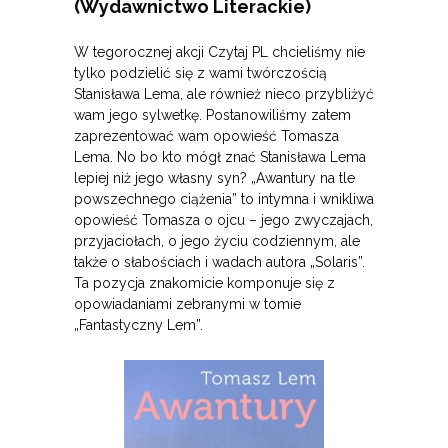
(Wydawnictwo Literackie)
W tegorocznej akcji Czytaj PL chcieliśmy nie
tylko podzielić się z wami twórczością
Stanisława Lema, ale również nieco przybliżyć
wam jego sylwetkę. Postanowiliśmy zatem
zaprezentować wam opowieść Tomasza
Lema. No bo k
to mógł znać Stanisława Lema
lepiej niż jego własny syn? „Awantury na tle
powszechnego ciążenia” to intymna i wnikliwa
opowieść Tomasza o ojcu – jego zwyczajach,
przyjaciołach, o jego życiu codziennym, ale
także o słabościach i wadach autora „Solaris”.
Ta pozycja znakomicie komponuje się z
opowiadaniami zebranymi w tomie
„Fantastyczny Lem”.