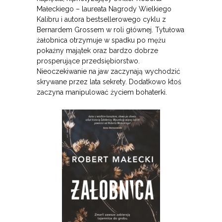
Małeckiego – laureata Nagrody Wielkiego
Kalibru i autora bestsellerowego cyklu z
Bernardem Grossem w roli głównej. Tytułowa
żałobnica otrzymuje w spadku po mężu
pokaźny majątek oraz bardzo dobrze
prosperujące przedsiębiorstwo.
Nieoczekiwanie na jaw zaczynają wychodzić
skrywane przez lata sekrety. Dodatkowo ktoś
zaczyna manipulować życiem bohaterki.