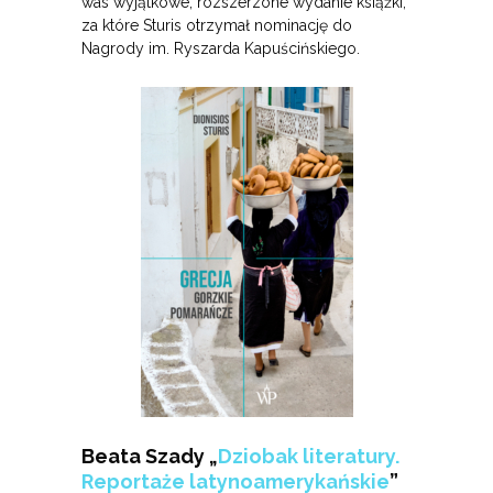
was wyjątkowe, rozszerzone wydanie książki,
za które Sturis otrzymał nominację do
Nagrody im. Ryszarda Kapuścińskiego.
Beata Szady „
Dziobak literatury.
Reportaże latynoamerykańskie
”