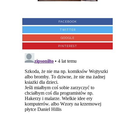
FACEBOOK
TWITTER
GOOGLE
PINTEREST