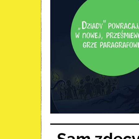
Sam zdecyd