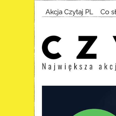
Akcja Czytaj PL
Co s