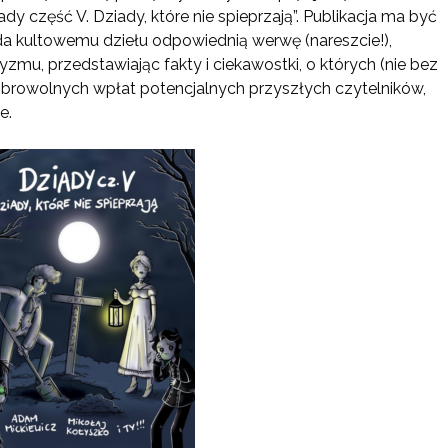
y część V. Dziady, które nie spieprzają”. Publikacja ma być
a kultowemu dziełu odpowiednią werwę (nareszcie!),
zmu, przedstawiając fakty i ciekawostki, o których (nie bez
dobrowolnych wpłat potencjalnych przyszłych czytelników,
e.