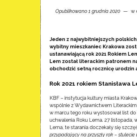
Opublikowano 1 grudnia 2020
w 
Jeden z najwybitniejszych polskich
wybitny mieszkaniec Krakowa zost
ustanawiającą rok 2021 Rokiem Le
Lem został literackim patronem n
obchodzić setną rocznicę urodzin a
Rok 2021 rokiem Stanisława 
KBF – instytucja kultury miasta Krak
wspólnie z Wydawnictwem Literackim i
w marcu tego roku wystosował list do
uchwalenia Roku Lema. 27 listopada, 
Lema, te starania doczekały się szczęś
przypadający na przyszły rok – stulecie