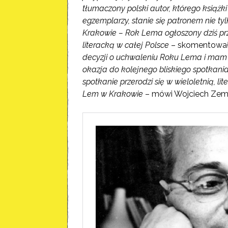
tłumaczony polski autor, którego książk
egzemplarzy, stanie się patronem nie tyl
Krakowie – Rok Lema ogłoszony dziś pr
literacką w całej Polsce
– skomentowała
decyzji o uchwaleniu Roku Lema i mam n
okazja do kolejnego bliskiego spotkania
spotkanie przerodzi się w wieloletnią, l
Lem w Krakowie
– mówi Wojciech Zemek