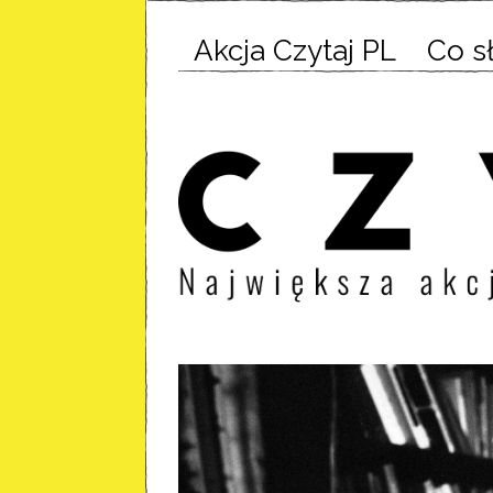
Akcja Czytaj PL
Co s