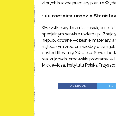
których huczne premiery planuje Wyda
100 rocznica urodzin Stanisł
Wszystkie wydarzenia poświęcone 100
specjalnym serwisie roklema.pl. Znajd
niepublikowane wcześniej materiały, a 
najlepszym źródłem wiedzy o tym, jak 
postaci literatury XX wieku. Serwis b
realizujących lemowskie programy, w
Mickiewicza, Instytutu Polska Przyszło
FACEBOOK
TWI