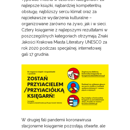
najlepsze książki, najbardziej kompetentną
obsługę, najbliższy sercu klimat oraz za
najciekawsze wydarzenia kulturalne –
organizowane zarówno na żywo, jak i w sieci.
Cztery księgarnie z najlepszymi rezultatami w
poszczególnych kategoriach otrzymają Znaki
Jakości Krakowa Miasta Literatury UNESCO za
rok 2020 podczas specjalnej, internetowej
gali 17 grudnia.
W drugiej fali pandemii koronawirusa
stacjonarne księgarnie pozostają otwarte, ale