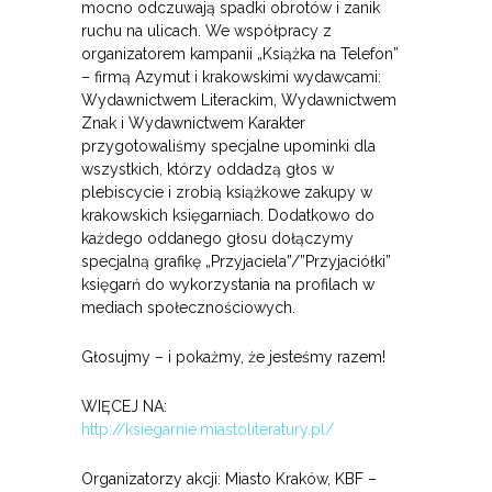
mocno odczuwają spadki obrotów i zanik
ruchu na ulicach. We współpracy z
organizatorem kampanii „Książka na Telefon”
– firmą Azymut i krakowskimi wydawcami:
Wydawnictwem Literackim, Wydawnictwem
Znak i Wydawnictwem Karakter
przygotowaliśmy specjalne upominki dla
wszystkich, którzy oddadzą głos w
plebiscycie i zrobią książkowe zakupy w
krakowskich księgarniach. Dodatkowo do
każdego oddanego głosu dołączymy
specjalną grafikę „Przyjaciela”/”Przyjaciółki”
księgarń do wykorzystania na profilach w
mediach społecznościowych.
Głosujmy – i pokażmy, że jesteśmy razem!
WIĘCEJ NA:
http://ksiegarnie.miastoliteratury.pl/
Organizatorzy akcji: Miasto Kraków, KBF –