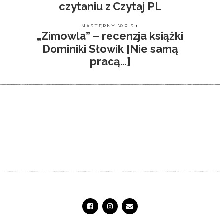
czytaniu z Czytaj PL
NASTĘPNY WPIS
„Zimowla” – recenzja książki
Dominiki Słowik [Nie samą
pracą…]