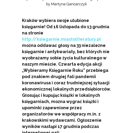
by
Martyna Gancarczyk
Kraków wybiera swoje ulubione
księgarnie! Od 16 listopada do 13 grudnia
na stronie
http://ksiegarnie.miastoliteratury.pl
można oddawać głosy na 33 niezależne
księgarnie i antykwariaty, bez których nie
wyobrażamy sobie życia kulturalnego w
naszym mieście. Czwarta edycja akcji
„Wybieramy Księgarnie Roku” przebiega
pod znakiem drugiej fali pandemii
koronawirusa i coraz trudniejszej sytuacji
ekonomicznej lokalnych przedsiębiorców.
Głosując i kupując książki w lokalnych
księgarniach, można wygrać książki i
upominki zapewnione przez
organizatorów we współpracy m.in. z
krakowskimi wydawcami. Ogłoszenie
wyników nastąpi 17 grudnia podczas
internetowej gali.