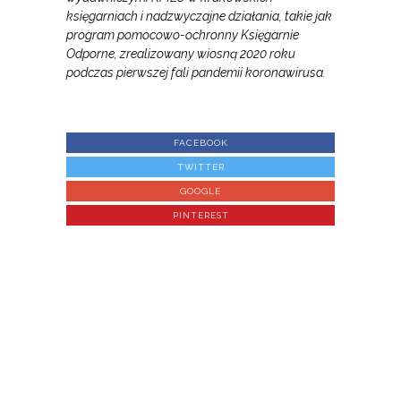
księgarniach i nadzwyczajne działania, takie jak
program pomocowo-ochronny Księgarnie
Odporne, zrealizowany wiosną 2020 roku
podczas pierwszej fali pandemii koronawirusa.
FACEBOOK
TWITTER
GOOGLE
PINTEREST