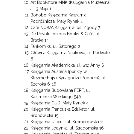
Art Bookstore MNK (Księgarnia Muzealna),
al. 3 Maja 1
Bonobo Księgarnia Kawiarnia
Podróżnicza, Mały Rynek 4
Café NOWA Księgarnia, os. Zgody 7
De Revolutionibus Books & Café, ul.
Bracka 14
Fankomiks, ul. Batorego 2
Główna Księgarnia Naukowa, ul. Podwale
6
Księgarnia Akademicka, ul. Św. Anny 6
Księgarnia Austeria (punkty w
Klezmerhojs i Synagodze Poppera), ul.
Szeroka 6-16
Księgarnia Budowlana FERT, ul.
Kazimierza Wielkiego 54A
Księgarnia CUD, Mały Rynek 4
Księgarnia Francuska Edukator, ul.
Bronowicka 19
Księgarnia Italicus, ul. Kremerowska 11
Księgarnia Jedynka, ul. Stradomska 16