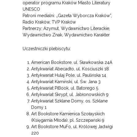
operator programu Kraków Miasto Literatury
UNESCO
Patroni medialni: „Gazeta Wyborcza Kraków”,
Radio Kraków, TVP Kraków
Partnerzy: Azymut, Wydawnictwo Literackie,
Wydawnictwo Znak, Wydawnictwo Karakter
Uczestniczki plebiscytu:
American Bookstore, ul. Sławkowska 24A
Antykwariat Abecadło, ul. Kościuszki 18
Antykwariat Hulaj Pole, ul. Paulińska 14
Antykwariat Kamiński, ul. Św. Jana 3
Antykwariat PiBook, ul. Batorego 5
Antykwariat Skrypt, ul. Jabłonowskich 9
Antykwariat Szklane Domy, os. Szklane
Domy 1
Art Bookstore Kamienica Szołayskich
(Księgarnia Młoda), pl. Szczepański 9
Art Bookstore MuFo, ul. Królowej Jadwigi
220