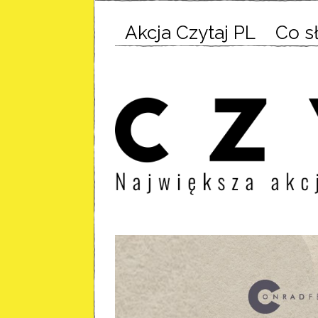
Akcja Czytaj PL
Co s