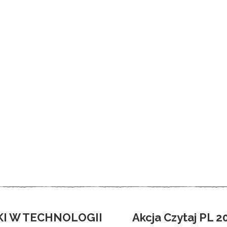
KI W TECHNOLOGII
Akcja Czytaj PL 2