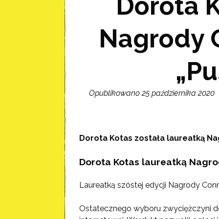
Dorota K
Nagrody 
„Pu
Opublikowano 25 października 2020
Dorota Kotas została laureatką Na
Dorota Kotas laureatką Nagr
Laureatką szóstej edycji Nagrody Conr
Ostatecznego wyboru zwyciężczyni dok