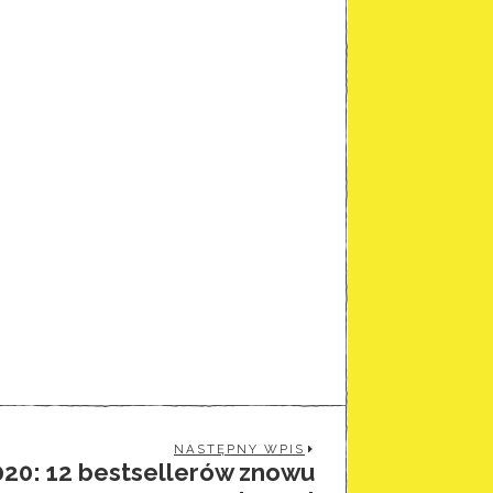
NASTĘPNY WPIS
020: 12 bestsellerów znowu