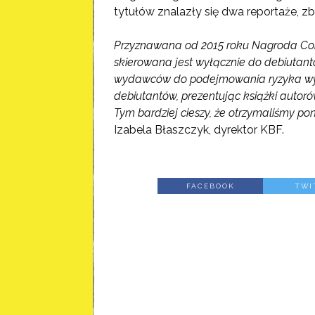
tytułów znalazły się dwa reportaże, zb
Przyznawana od 2015 roku Nagroda Conra
skierowana jest wyłącznie do debiutantó
wydawców do podejmowania ryzyka wyd
debiutantów, prezentując książki autor
Tym bardziej cieszy, że otrzymaliśmy po
Izabela Błaszczyk, dyrektor KBF.
FACEBOOK
TWI