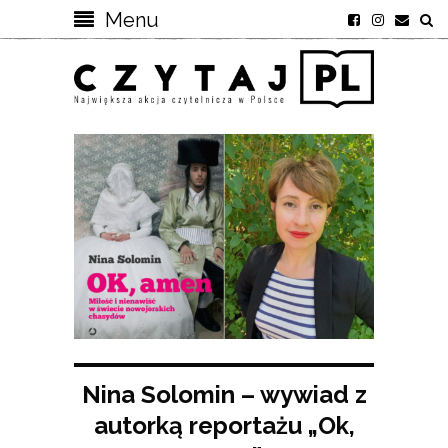
Menu
Nina Solomin – wywiad z
autorką reportażu „Ok,