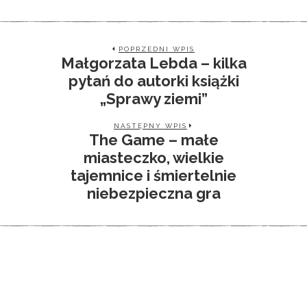
POPRZEDNI WPIS
Małgorzata Lebda – kilka
pytań do autorki książki
„Sprawy ziemi”
NASTĘPNY WPIS
The Game – małe
miasteczko, wielkie
tajemnice i śmiertelnie
niebezpieczna gra