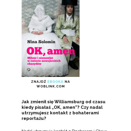
ZNAJDŹ
EBOOKA
NA
WOBLINK.COM
Jak zmienił się Williamsburg od czasu
kiedy pisałaś „OK, amen”? Czy nadal
utrzymujesz kontakt z bohaterami
reportażu?