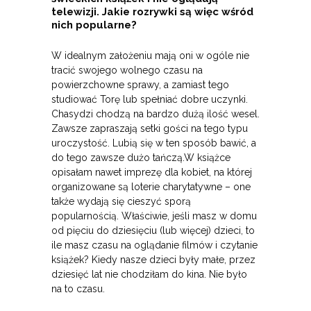
telewizji. Jakie rozrywki są więc wśród
nich popularne?
W idealnym założeniu mają oni w ogóle nie
tracić swojego wolnego czasu na
powierzchowne sprawy, a zamiast tego
studiować Torę lub spełniać dobre uczynki.
Chasydzi chodzą na bardzo dużą ilość wesel.
Zawsze zapraszają setki gości na tego typu
uroczystość. Lubią się w ten sposób bawić, a
do tego zawsze dużo tańczą.W książce
opisałam nawet imprezę dla kobiet, na której
organizowane są loterie charytatywne – one
także wydają się cieszyć sporą
popularnością. Właściwie, jeśli masz w domu
od pięciu do dziesięciu (lub więcej) dzieci, to
ile masz czasu na oglądanie filmów i czytanie
książek? Kiedy nasze dzieci były małe, przez
dziesięć lat nie chodziłam do kina. Nie było
na to czasu.