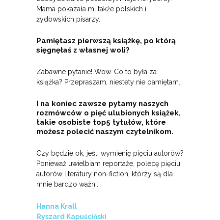
Mama pokazała mi także polskich i
żydowskich pisarzy.
Pamiętasz pierwszą książkę, po którą
sięgnęłaś z własnej woli?
Zabawne pytanie! Wow. Co to była za
książka? Przepraszam, niestety nie pamiętam.
I na koniec zawsze pytamy naszych
rozmówców o pięć ulubionych książek,
takie osobiste top5 tytułów, które
możesz polecić naszym czytelnikom.
Czy będzie ok, jeśli wymienię pięciu autorów?
Ponieważ uwielbiam reportaże, polecę pięciu
autorów literatury non-fiction, którzy są dla
mnie bardzo ważni:
Hanna Krall
Ryszard Kapuściński