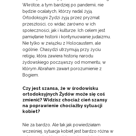
Wkrótce, a tym bardziej po pandemii, nie
będzie ocalałych, którzy nadal żyją.
Ortodoksyjni Żydzi żyją przez pryzmat
przeszłości, co widać zarówno w ich
społeczności, jak i kulturze. Ich celem jest
pamiętanie historii i kontynuowanie judaizmu.
Nie tylko w związku z Holocaustem, ale
ogólnie. Chasydzi utrzymują przy życiu
religię, która zawiera historię narodu
żydowskiego począwszy od momentu, w
którym Abraham zawarł porozumienie z
Bogiem.
Czy jest szansa, że w środowisku
ortodoksyjnych Żydów może się coś
zmienić? Widzisz chociaż cień szansy
na poprawienie chociażby sytuacji
kobiet?
Nie za bardzo. Ale tak jak powiedziałam
wcześniej, sytuacja kobiet jest bardzo różna w