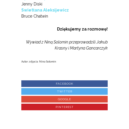
Jenny Diski
Swietłana Aleksijewicz
Bruce Chatwin
Dziękujemy za rozmowę!
Wywiad z Niną Solomin przeprowadzili Jakub
Krasny i Martyna Gancarczyk
Autor zdjęcia: Nina Solomin
FACEBOOK
TWITTER
GOOGLE
PINTEREST