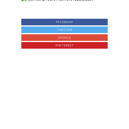
FACEBOOK
TWITTER
GOOGLE
PINTEREST