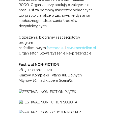
RODO. Organizatorzy apelują o zakrywanie
nosa i ust za pomocą maseczek ochronnych
lub przyłbic a także o zachowanie dystansu
społecznego i stosowanie środków
dezynfekcyjnych.
Ogłoszenia, biogramy i szczegółowy
program
na festiwalowym
facebooku
i
www.nonfiction.pl
.
Organizator: Stowarzyszenie Re-prezentacje
Festiwal NON-FICTION
28-30 sierpnia 2020
Kraków, Kompleks Tytano (ul. Dolnych
Młynów 10) nad klubem Scena54