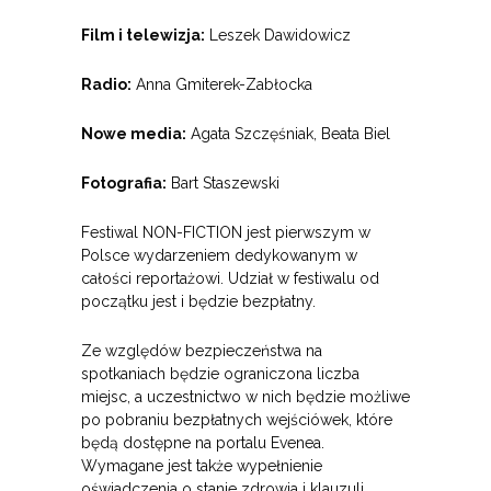
Film i telewizja:
Leszek Dawidowicz
Radio:
Anna Gmiterek-Zabłocka
Nowe media:
Agata Szczęśniak, Beata Biel
Fotografia:
Bart Staszewski
Festiwal NON-FICTION jest pierwszym w
Polsce wydarzeniem dedykowanym w
całości reportażowi. Udział w festiwalu od
początku jest i będzie bezpłatny.
Ze względów bezpieczeństwa na
spotkaniach będzie ograniczona liczba
miejsc, a uczestnictwo w nich będzie możliwe
po pobraniu bezpłatnych wejściówek, które
będą dostępne na portalu Evenea.
Wymagane jest także wypełnienie
oświadczenia o stanie zdrowia i klauzuli