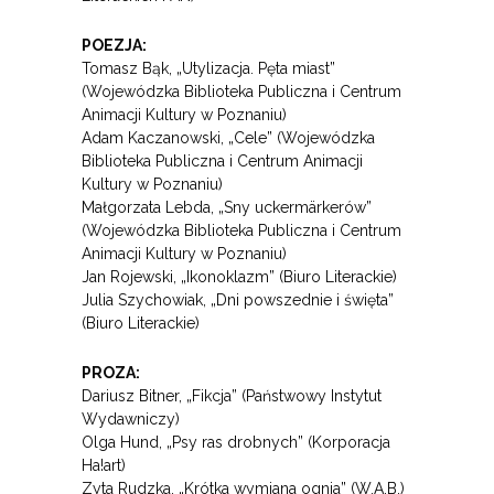
POEZJA:
Tomasz Bąk, „Utylizacja. Pęta miast”
(Wojewódzka Biblioteka Publiczna i Centrum
Animacji Kultury w Poznaniu)
Adam Kaczanowski, „Cele” (Wojewódzka
Biblioteka Publiczna i Centrum Animacji
Kultury w Poznaniu)
Małgorzata Lebda, „Sny uckermärkerów”
(Wojewódzka Biblioteka Publiczna i Centrum
Animacji Kultury w Poznaniu)
Jan Rojewski, „Ikonoklazm” (Biuro Literackie)
Julia Szychowiak, „Dni powszednie i święta”
(Biuro Literackie)
PROZA:
Dariusz Bitner, „Fikcja” (Państwowy Instytut
Wydawniczy)
Olga Hund, „Psy ras drobnych” (Korporacja
Ha!art)
Zyta Rudzka, „Krótka wymiana ognia” (W.A.B.)