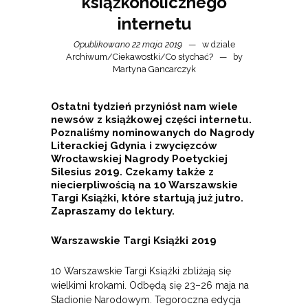
książkoholicznego
internetu
Opublikowano 22 maja 2019
w dziale
Archiwum
/
Ciekawostki
/
Co słychać?
by
Martyna Gancarczyk
Ostatni tydzień przyniósł nam wiele
newsów z książkowej części internetu.
Poznaliśmy nominowanych do Nagrody
Literackiej Gdynia i zwycięzców
Wrocławskiej Nagrody Poetyckiej
Silesius 2019. Czekamy także z
niecierpliwością na 10 Warszawskie
Targi Książki, które startują już jutro.
Zapraszamy do lektury.
Warszawskie Targi Książki 2019
10 Warszawskie Targi Książki zbliżają się
wielkimi krokami. Odbędą się 23–26 maja na
Stadionie Narodowym. Tegoroczna edycja