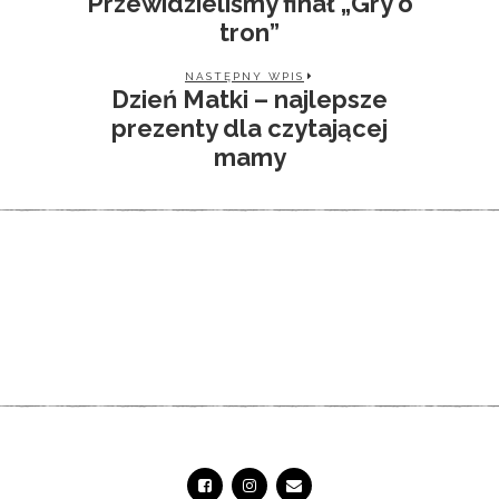
Przewidzieliśmy finał „Gry o
tron”
NASTĘPNY WPIS
Dzień Matki – najlepsze
prezenty dla czytającej
mamy