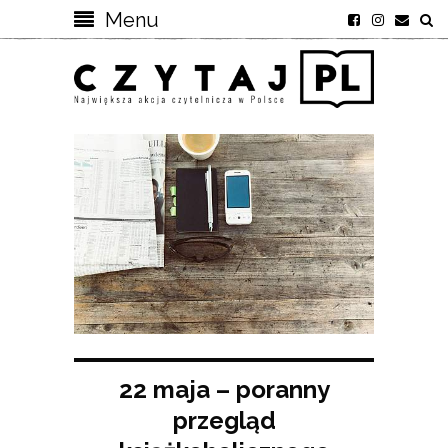
Menu
22 maja – poranny
przegląd