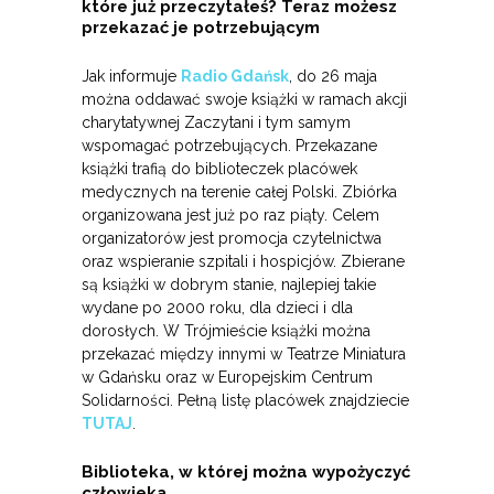
które już przeczytałeś? Teraz możesz
przekazać je potrzebującym
Jak informuje
Radio Gdańsk
, do 26 maja
można oddawać swoje książki w ramach akcji
charytatywnej Zaczytani i tym samym
wspomagać potrzebujących. Przekazane
książki trafią do biblioteczek placówek
medycznych na terenie całej Polski. Zbiórka
organizowana jest już po raz piąty. Celem
organizatorów jest promocja czytelnictwa
oraz wspieranie szpitali i hospicjów. Zbierane
są książki w dobrym stanie, najlepiej takie
wydane po 2000 roku, dla dzieci i dla
dorosłych. W Trójmieście książki można
przekazać między innymi w Teatrze Miniatura
w Gdańsku oraz w Europejskim Centrum
Solidarności. Pełną listę placówek znajdziecie
TUTAJ
.
Biblioteka, w której można wypożyczyć
człowieka