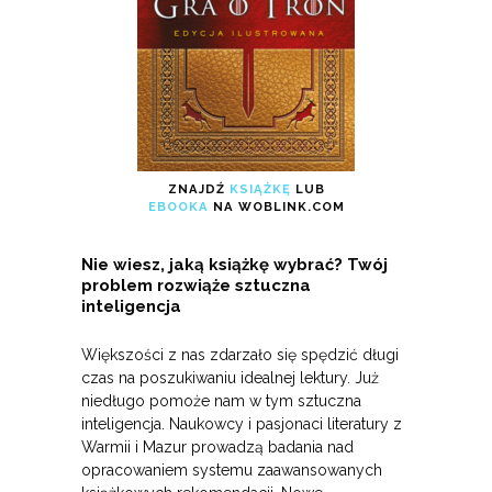
ZNAJDŹ
KSIĄŻKĘ
LUB
EBOOKA
NA WOBLINK.COM
Nie wiesz, jaką książkę wybrać? Twój
problem rozwiąże sztuczna
inteligencja
Większości z nas zdarzało się spędzić długi
czas na poszukiwaniu idealnej lektury. Już
niedługo pomoże nam w tym sztuczna
inteligencja. Naukowcy i pasjonaci literatury z
Warmii i Mazur prowadzą badania nad
opracowaniem systemu zaawansowanych