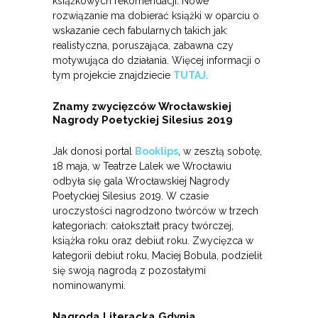
książkowych rekomendacji. Nowe
rozwiązanie ma dobierać książki w oparciu o
wskazanie cech fabularnych takich jak:
realistyczna, poruszająca, zabawna czy
motywująca do działania. Więcej informacji o
tym projekcie znajdziecie
TUTAJ
.
Znamy zwycięzców Wrocławskiej
Nagrody Poetyckiej Silesius 2019
Jak donosi portal
Booklips
, w zeszłą sobotę,
18 maja, w Teatrze Lalek we Wrocławiu
odbyła się gala Wrocławskiej Nagrody
Poetyckiej Silesius 2019. W czasie
uroczystości nagrodzono twórców w trzech
kategoriach: całokształt pracy twórczej,
książka roku oraz debiut roku. Zwycięzca w
kategorii debiut roku, Maciej Bobula, podzielił
się swoją nagrodą z pozostałymi
nominowanymi.
Nagroda Literacka Gdynia