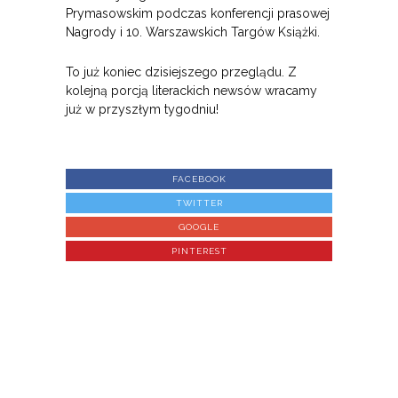
Prymasowskim podczas konferencji prasowej
Nagrody i 10. Warszawskich Targów Książki.
To już koniec dzisiejszego przeglądu. Z
kolejną porcją literackich newsów wracamy
już w przyszłym tygodniu!
FACEBOOK
TWITTER
GOOGLE
PINTEREST