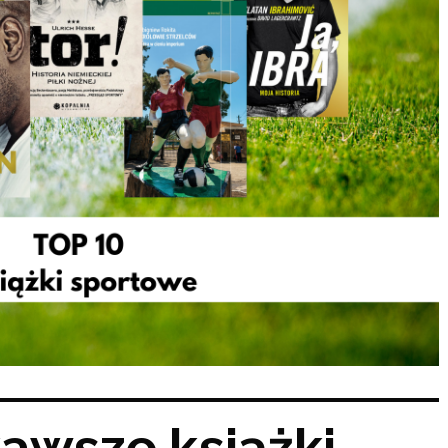
awsze książki