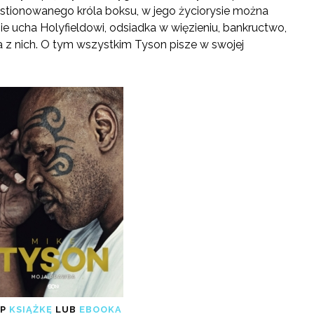
estionowanego króla boksu, w jego życiorysie można
ie ucha Holyfieldowi, odsiadka w więzieniu, bankructwo,
ka z nich. O tym wszystkim Tyson pisze w swojej
UP
KSIĄŻKĘ
LUB
EBOOKA