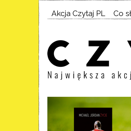
Akcja Czytaj PL
Co s