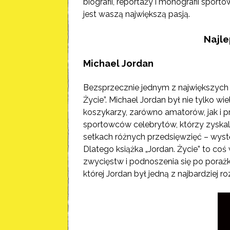
biografii, reportaży i monografii sport
jest waszą największą pasją.
Najle
Michael Jordan
Bezsprzecznie jednym z największych b
Życie”. Michael Jordan był nie tylko w
koszykarzy, zarówno amatorów, jak i p
sportowców celebrytów, którzy zyskali
setkach różnych przedsięwzięć – wyst
Dlatego książka „Jordan. Życie” to coś 
zwycięstw i podnoszenia się po poraż
której Jordan był jedną z najbardziej 