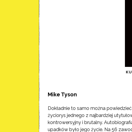
K
Mike Tyson
Dokładnie to samo można powiedzieć o 
życiorys jednego z najbardziej utytuło
kontrowersyjny i brutalny. Autobiografi
upadków było jego życie. Na 56 zawo