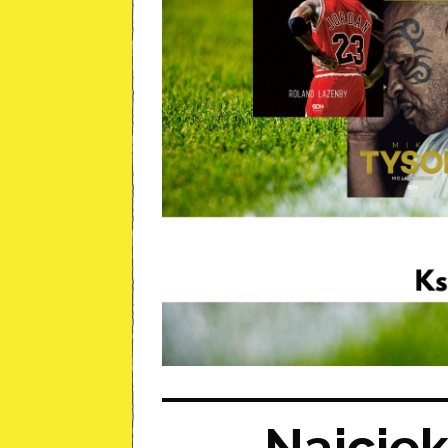
Najciek