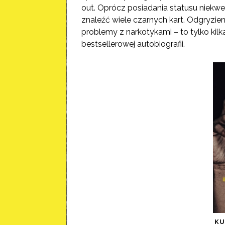
out. Oprócz posiadania statusu niekw
znaleźć wiele czarnych kart. Odgryzien
problemy z narkotykami – to tylko kil
bestsellerowej autobiografii.
K