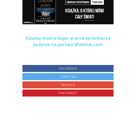
Książkę można kupić w przedpremierze
jedynie na portalu Woblink.com
FACEBOOK
TWITTER
GOOGLE
PINTEREST