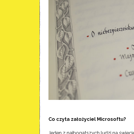
Co czyta założyciel Microsoftu?
Jeden z najbogatszych ludzi na świecie