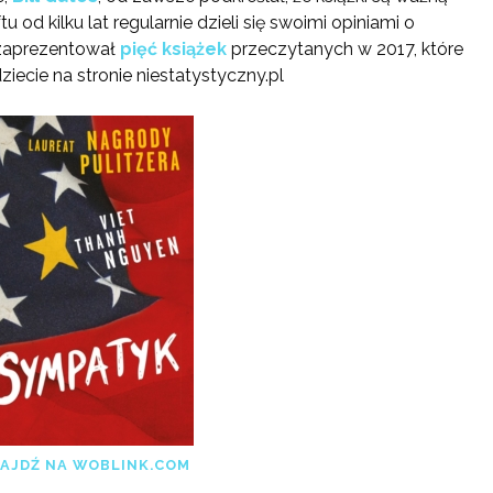
u od kilku lat regularnie dzieli się swoimi opiniami o
 zaprezentował
pięć książek
przeczytanych w 2017, które
dziecie na stronie niestatystyczny.pl
AJDŹ NA WOBLINK.COM