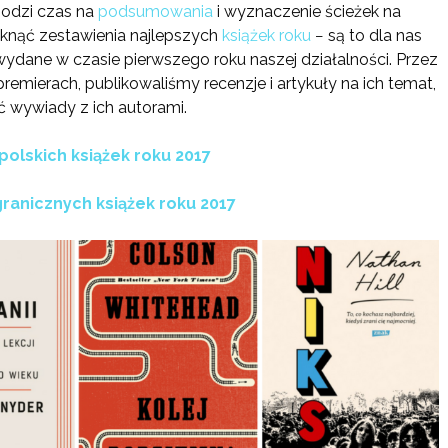
hodzi czas na
podsumowania
i wyznaczenie ścieżek na
aknąć zestawienia najlepszych
książek roku
− są to dla nas
wydane w czasie pierwszego roku naszej działalności. Przez
remierach, publikowaliśmy recenzje i artykuły na ich temat,
 wywiady z ich autorami.
polskich książek roku 2017
granicznych książek roku 2017