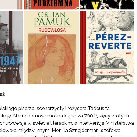
aż
skiego pisarza, scenarzysty i reżysera Tadeusza
kcję. Nieruchomość można kupić za 700 tysięcy złotych.
ontrowersje w świecie literackim, o interwencję Ministerstwa
elowała między innymi Monika Sznajderman, szefowa