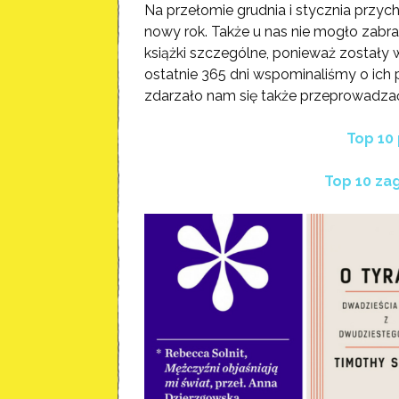
Na przełomie grudnia i stycznia przyc
nowy rok. Także u nas nie mogło zabr
książki szczególne, ponieważ zostały 
ostatnie 365 dni wspominaliśmy o ich p
zdarzało nam się także przeprowadzać
Top 10 
Top 10 za