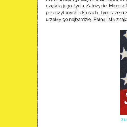
częścią jego życia. Założyciel Microsoft
przeczytanych lekturach. Tym razem
urzekły go najbardziej. Pełną listę znaj
ZN