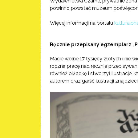
Wydawnictwa Czarne, prywatnie żona A
powinno powstać muzeum poświęcone
Więcej informacji na portalu
kultura.one
Ręcznie przepisany egzemplarz „P
Macie wolne 17 tysięcy złotych i nie w
roczną pracę nad ręcznie przepisyw
również okładkę i stworzył ilustracje,
autorem oraz garść ilustracji znajdziec