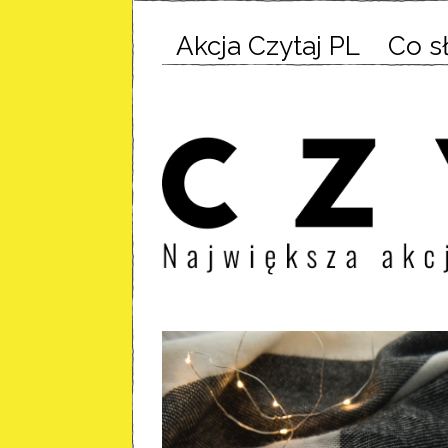
Akcja Czytaj PL
Co s