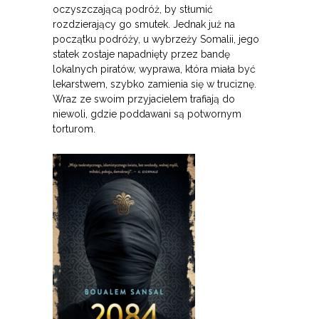
oczyszczającą podróż, by stłumić
rozdzierający go smutek. Jednak już na
początku podróży, u wybrzeży Somalii, jego
statek zostaje napadnięty przez bandę
lokalnych piratów, wyprawa, która miała być
lekarstwem, szybko zamienia się w truciznę.
Wraz ze swoim przyjacielem trafiają do
niewoli, gdzie poddawani są potwornym
torturom.