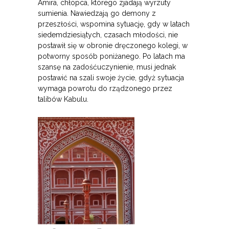
Amira, chłopca, którego zjadają wyrzuty
sumienia. Nawiedzają go demony z
przeszłości, wspomina sytuację, gdy w latach
siedemdziesiątych, czasach młodości, nie
postawił się w obronie dręczonego kolegi, w
potworny sposób poniżanego. Po latach ma
szansę na zadośćuczynienie, musi jednak
postawić na szali swoje życie, gdyż sytuacja
wymaga powrotu do rządzonego przez
talibów Kabulu.