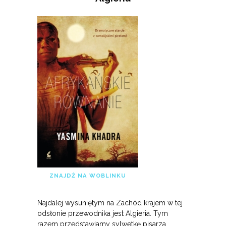
ZNAJDŹ NA WOBLINKU
Najdalej wysuniętym na Zachód krajem w tej
odsłonie przewodnika jest Algieria. Tym
razem przedstawiamy sylwetkę pisarza