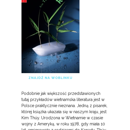
ZNAJDŹ NA WOBLINKU
Podobnie jak większość przedstawionych
tutaj przykładów wietnamska literatura jest w
Polsce praktycznie nieznana. Jedną z pisarek,
której książka ukazała się w naszym kraju, jest
Kim Thúy. Urodzona w Wietnamie w czasie
wojny z Ameryką, w roku 1978, gdy miała 10