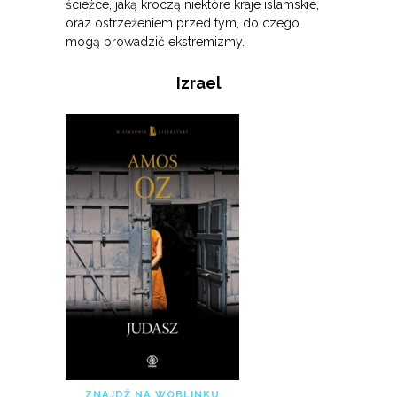
ścieżce, jaką kroczą niektóre kraje islamskie,
oraz ostrzeżeniem przed tym, do czego
mogą prowadzić ekstremizmy.
Izrael
ZNAJDŹ NA WOBLINKU