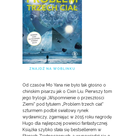
ZNAJDŹ NA WOBLINKU
Od czasów Mo Yana nie było tak głośno o
chińskim pisarzu jak o Cixin Liu. Pierwszy tom
jego trylogii „Wspomnienie o przeszłości
Ziemi” pod tytułem „Problem trzech ciał”
szturmem podbił światowy rynek
wydawniczy, zgarniając w 2015 roku nagrodę
Hugo dla najlepszej powieści fantastycznej.
Książka szybko stała się bestsellerem w