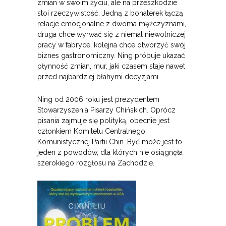
zmian w swoim życiu, ale na przeszkodzie
stoi rzeczywistość. Jedną z bohaterek łączą
relacje emocjonalne z dwoma mężczyznami,
druga chce wyrwać się z niemal niewolniczej
pracy w fabryce, kolejna chce otworzyć swój
biznes gastronomiczny. Ning próbuje ukazać
płynność zmian, mur, jaki czasem staje nawet
przed najbardziej błahymi decyzjami.
Ning od 2006 roku jest prezydentem
Stowarzyszenia Pisarzy Chińskich. Oprócz
pisania zajmuje się polityką, obecnie jest
członkiem Komitetu Centralnego
Komunistycznej Partii Chin. Być może jest to
jeden z powodów, dla których nie osiągnęła
szerokiego rozgłosu na Zachodzie.