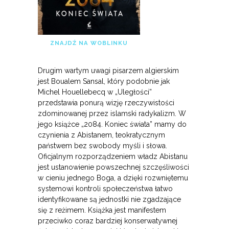
ZNAJDŹ NA WOBLINKU
Drugim wartym uwagi pisarzem algierskim
jest Boualem Sansal, który podobnie jak
Michel Houellebecq w „Uległości”
przedstawia ponurą wizję rzeczywistości
zdominowanej przez islamski radykalizm. W
jego książce „2084. Koniec świata” mamy do
czynienia z Abistanem, teokratycznym
państwem bez swobody myśli i słowa.
Oficjalnym rozporządzeniem władz Abistanu
jest ustanowienie powszechnej szczęśliwości
w cieniu jednego Boga, a dzięki rozwniętemu
systemowi kontroli społeczeństwa łatwo
identyfikowane są jednostki nie zgadzające
się z reżimem. Książka jest manifestem
przeciwko coraz bardziej konserwatywnej