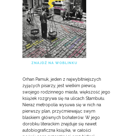
ZNAJDŹ NA WOBLINKU
Orhan Pamuk, jeden z najwybitniejszych
żyjących pisarzy, jest wielkim piewcą
swojego rodzinnego miasta, większość jego
książek rozgrywa się na ulicach Stambułu.
Nieraz metropolia wysuwa się w nich na
pierwszy plan, przyćmiewając swym
blaskiem głównych bohaterów. W jego
dorobku literackim znajduje się nawet
autobiograficzna książka, w całości