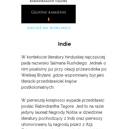
ZNAJDŹ NA WOBLINKU
Indie
W kontekście literatury hinduskiej najczęściej
pada nazwisko Salmana Rushdiego. Jednak o
nim pisaliśmy już przy okazji przewodnika po
Wielkiej Brytanii, gdzie wspomniany był jako
literacki przedstawiciel krajów
postkolonialnych.
W pierwszej kolejności wypada przedstawić
postać Rabindrantha Tagore. Jest to na razie
jedyny laureat Nagrody Nobla w dziedzinie
literatury pochodzący z Indii oraz pierwszy
uhonorowany tą nagrodą pisarz z Azji.