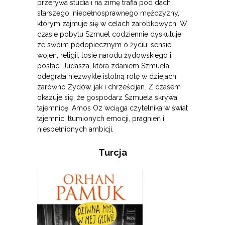
przerywa studia i na zimę trafia pod dach
starszego, niepełnosprawnego mężczyzny,
którym zajmuje się w celach zarobkowych. W
czasie pobytu Szmuel codziennie dyskutuje
ze swoim podopiecznym o życiu, sensie
wojen, religii, losie narodu żydowskiego i
postaci Judasza, która zdaniem Szmuela
odegrała niezwykle istotną rolę w dziejach
zarówno Żydów, jak i chrześcijan. Z czasem
okazuje się, że gospodarz Szmuela skrywa
tajemnicę. Amos Oz wciąga czytelnika w świat
tajemnic, tłumionych emocji, pragnień i
niespełnionych ambicji.
Turcja