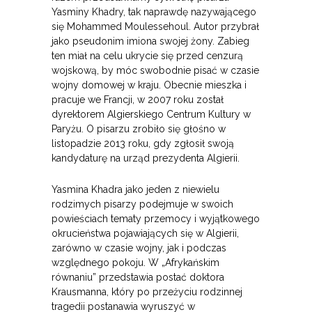
Yasminy Khadry, tak naprawdę nazywającego
się Mohammed Moulessehoul. Autor przybrał
jako pseudonim imiona swojej żony. Zabieg
ten miał na celu ukrycie się przed cenzurą
wojskową, by móc swobodnie pisać w czasie
wojny domowej w kraju. Obecnie mieszka i
pracuje we Francji, w 2007 roku został
dyrektorem Algierskiego Centrum Kultury w
Paryżu. O pisarzu zrobiło się głośno w
listopadzie 2013 roku, gdy zgłosił swoją
kandydaturę na urząd prezydenta Algierii.
Yasmina Khadra jako jeden z niewielu
rodzimych pisarzy podejmuje w swoich
powieściach tematy przemocy i wyjątkowego
okrucieństwa pojawiających się w Algierii,
zarówno w czasie wojny, jak i podczas
względnego pokoju. W „Afrykańskim
równaniu” przedstawia postać doktora
Krausmanna, który po przeżyciu rodzinnej
tragedii postanawia wyruszyć w