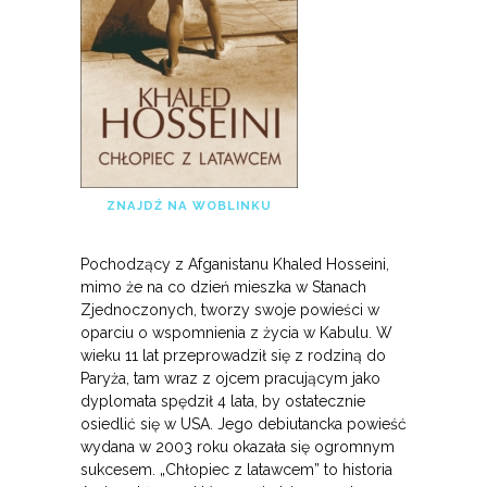
ZNAJDŹ NA WOBLINKU
Pochodzący z Afganistanu Khaled Hosseini,
mimo że na co dzień mieszka w Stanach
Zjednoczonych, tworzy swoje powieści w
oparciu o wspomnienia z życia w Kabulu. W
wieku 11 lat przeprowadził się z rodziną do
Paryża, tam wraz z ojcem pracującym jako
dyplomata spędził 4 lata, by ostatecznie
osiedlić się w USA. Jego debiutancka powieść
wydana w 2003 roku okazała się ogromnym
sukcesem. „Chłopiec z latawcem” to historia