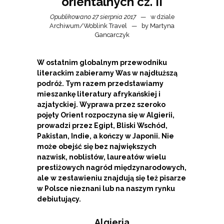
orientalnych cz. II
Opublikowano 27 sierpnia 2017
w dziale
Archiwum
/
Woblink Travel
by
Martyna
Gancarczyk
W ostatnim globalnym przewodniku
literackim zabieramy Was w najdłuższą
podróż. Tym razem przedstawiamy
mieszankę literatury afrykańskiej i
azjatyckiej. Wyprawa przez szeroko
pojęty Orient rozpoczyna się w Algierii,
prowadzi przez Egipt, Bliski Wschód,
Pakistan, Indie, a kończy w Japonii. Nie
może obejść się bez największych
nazwisk, noblistów, laureatów wielu
prestiżowych nagród międzynarodowych,
ale w zestawieniu znajdują się też pisarze
w Polsce nieznani lub na naszym rynku
debiutujący.
Algieria