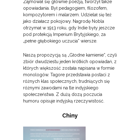
Zajmował się głównie poezją, tworzył także
opowiadania. Był pedagogiem, filozofem,
kompozytorem i malarzem. Udzielał się też
jako działacz pokojowy. Nagrodę Nobla
otrzymał w 1913 roku, gdy Indie były jeszcze
pod protekcją Imperium Brytyjskiego, za
„pełne głębokiego uczucia” wiersze.
Naszą propozycją są „Głodne kamienie”, czyli
zbiór dwudziestu jeden krótkich opowiadań, z
których większość została napisana w formie
monologów. Tagore przedstawia postaci z
różnych klas społecznych, trudniących się
różnymi zawodami na tle indyjskiego
społeczeństwa. Z dużą dozą poczucia
humoru opisuje indyjską rzeczywistość.
Chiny