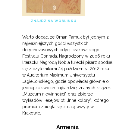
ZNAJDŹ NA WOBLINKU
Warto dodać, że Orhan Pamuk był jednym z
najważniejszych gości wszystkich
dotychczasowych edycji krakowskiego
Festivalu Conrada. Nagrodzony w 2006 roku
literacką Nagrodą Nobla turecki pisarz spotkał
się z czytelnikami 24 października 2012 roku
w Auditorium Maximum Uniwersytetu
Jagiellońskiego, gdzie opowiadał głównie o
jednej ze swoich najbardziej znanych książek
„Muzeum niewinności” oraz zbiorze
wykładów i esejów pt. „Inne kolory”, którego
premiera zbiegła się z datą wizyty w
Krakowie.
Armenia