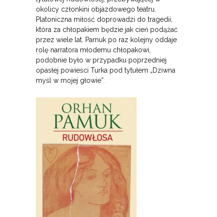
okolicy członkini objazdowego teatru.
Platoniczna miłość doprowadzi do tragedii,
która za chłopakiem będzie jak cień podążać
przez wiele lat. Pamuk po raz kolejny oddaje
rolę narratora młodemu chłopakowi,
podobnie było w przypadku poprzedniej
opasłej powieści Turka pod tytułem „Dziwna
myśl w mojej głowie”.