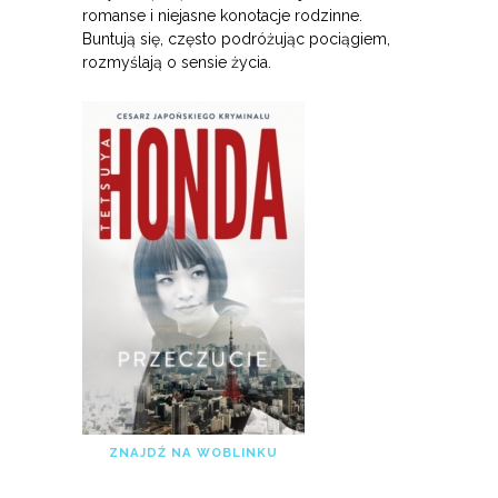
romanse i niejasne konotacje rodzinne.
Buntują się, często podróżując pociągiem,
rozmyślają o sensie życia.
ZNAJDŹ NA WOBLINKU