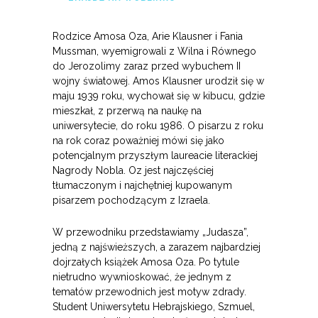
Rodzice Amosa Oza, Arie Klausner i Fania
Mussman, wyemigrowali z Wilna i Równego
do Jerozolimy zaraz przed wybuchem II
wojny światowej. Amos Klausner urodził się w
maju 1939 roku, wychował się w kibucu, gdzie
mieszkał, z przerwą na naukę na
uniwersytecie, do roku 1986. O pisarzu z roku
na rok coraz poważniej mówi się jako
potencjalnym przyszłym laureacie literackiej
Nagrody Nobla. Oz jest najczęściej
tłumaczonym i najchętniej kupowanym
pisarzem pochodzącym z Izraela.
W przewodniku przedstawiamy „Judasza”,
jedną z najświeższych, a zarazem najbardziej
dojrzałych książek Amosa Oza. Po tytule
nietrudno wywnioskować, że jednym z
tematów przewodnich jest motyw zdrady.
Student Uniwersytetu Hebrajskiego, Szmuel,