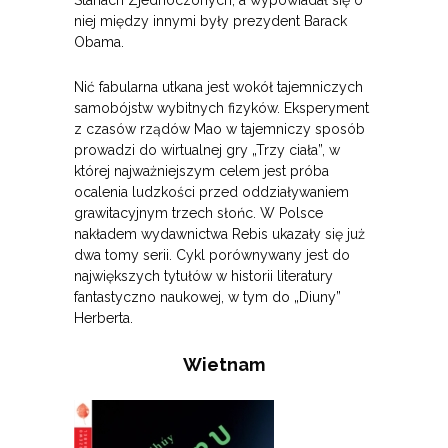
Stanach Zjednoczonych, a wypowiadał się o
niej między innymi były prezydent Barack
Obama.
Nić fabularna utkana jest wokół tajemniczych
samobójstw wybitnych fizyków. Eksperyment
z czasów rządów Mao w tajemniczy sposób
prowadzi do wirtualnej gry „Trzy ciała”, w
której najważniejszym celem jest próba
ocalenia ludzkości przed oddziaływaniem
grawitacyjnym trzech słońc. W Polsce
nakładem wydawnictwa Rebis ukazały się już
dwa tomy serii. Cykl porównywany jest do
największych tytułów w historii literatury
fantastyczno naukowej, w tym do „Diuny”
Herberta.
Wietnam