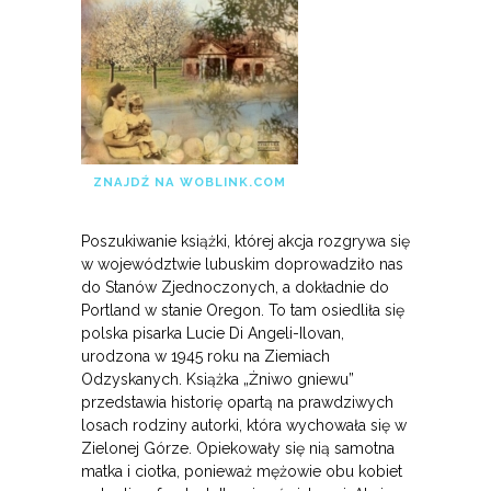
ZNAJDŹ NA WOBLINK.COM
Poszukiwanie książki, której akcja rozgrywa się
w województwie lubuskim doprowadziło nas
do Stanów Zjednoczonych, a dokładnie do
Portland w stanie Oregon. To tam osiedliła się
polska pisarka Lucie Di Angeli-Ilovan,
urodzona w 1945 roku na Ziemiach
Odzyskanych. Książka „Żniwo gniewu”
przedstawia historię opartą na prawdziwych
losach rodziny autorki, która wychowała się w
Zielonej Górze. Opiekowały się nią samotna
matka i ciotka, ponieważ mężowie obu kobiet