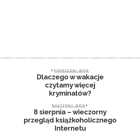
POPRZEDNI WPIS
Dlaczego w wakacje
czytamy więcej
kryminałów?
NASTĘPNY WPIS
8 sierpnia – wieczorny
przegląd książkoholicznego
Internetu