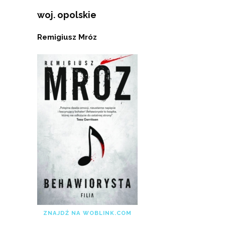
woj. opolskie
Remigiusz Mróz
ZNAJDŹ NA WOBLINK.COM