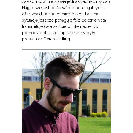
zakładników, nie stawia jednak żadnych żądań.
Najgorsze jest to, że wśród potencjalnych
ofiar znajdują się również dzieci. Fatalną
sytuację jeszcze potęguje fakt, że terrorysta
transmituje całe zajście w internecie. Do
pomocy policji zostaje wezwany były
prokurator Gerard Edling.