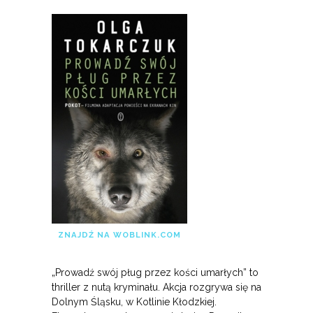
ZNAJDŹ NA WOBLINK.COM
„Prowadź swój pług przez kości umarłych” to
thriller z nutą kryminału. Akcja rozgrywa się na
Dolnym Śląsku, w Kotlinie Kłodzkiej.