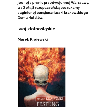
jednej z piwnic przedwojennej Warszawy,
a z Zofią Szczupaczyńską poszukamy
zaginionej pensjonariuszki krakowskiego
Domu Helclów.
woj. dolnośląskie
Marek Krajewski