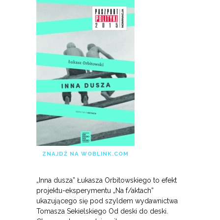
ZNAJDŹ NA WOBLINK.COM
„Inna dusza” Łukasza Orbitowskiego to efekt
projektu-eksperymentu „Na f/aktach”
ukazującego się pod szyldem wydawnictwa
Tomasza Sekielskiego Od deski do deski.