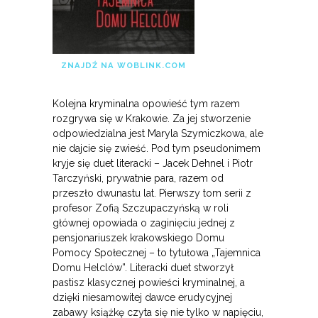
ZNAJDŹ NA WOBLINK.COM
Kolejna kryminalna opowieść tym razem
rozgrywa się w Krakowie. Za jej stworzenie
odpowiedzialna jest Maryla Szymiczkowa, ale
nie dajcie się zwieść. Pod tym pseudonimem
kryje się duet literacki – Jacek Dehnel i Piotr
Tarczyński, prywatnie para, razem od
przeszło dwunastu lat. Pierwszy tom serii z
profesor Zofią Szczupaczyńską w roli
głównej opowiada o zaginięciu jednej z
pensjonariuszek krakowskiego Domu
Pomocy Społecznej – to tytułowa „Tajemnica
Domu Helclów”. Literacki duet stworzył
pastisz klasycznej powieści kryminalnej, a
dzięki niesamowitej dawce erudycyjnej
zabawy książkę czyta się nie tylko w napięciu,