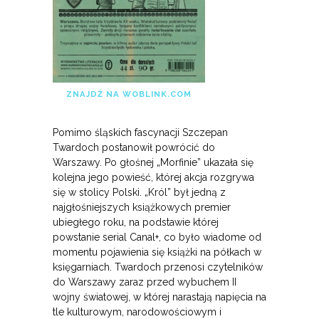
ZNAJDŹ NA WOBLINK.COM
Pomimo śląskich fascynacji Szczepan
Twardoch postanowił powrócić do
Warszawy. Po głośnej „Morfinie” ukazała się
kolejna jego powieść, której akcja rozgrywa
się w stolicy Polski. „Król” był jedną z
najgłośniejszych książkowych premier
ubiegłego roku, na podstawie której
powstanie serial Canal+, co było wiadome od
momentu pojawienia się książki na półkach w
księgarniach. Twardoch przenosi czytelników
do Warszawy zaraz przed wybuchem II
wojny światowej, w której narastają napięcia na
tle kulturowym, narodowościowym i