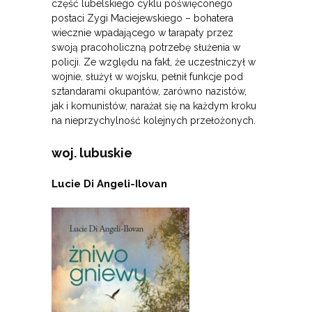
część lubelskiego cyklu poświęconego
postaci Zygi Maciejewskiego – bohatera
wiecznie wpadającego w tarapaty przez
swoją pracoholiczną potrzebę służenia w
policji. Ze względu na fakt, że uczestniczył w
wojnie, służył w wojsku, pełnił funkcje pod
sztandarami okupantów, zarówno nazistów,
jak i komunistów, narażał się na każdym kroku
na nieprzychylność kolejnych przełożonych.
woj. lubuskie
Lucie Di Angeli-Ilovan