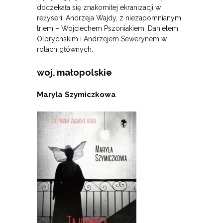
doczekała się znakomitej ekranizacji w
reżyserii Andrzeja Wajdy, z niezapomnianym
triem – Wojciechem Pszoniakiem, Danielem
Olbrychskim i Andrzejem Sewerynem w
rolach głównych.
woj. małopolskie
Maryla Szymiczkowa