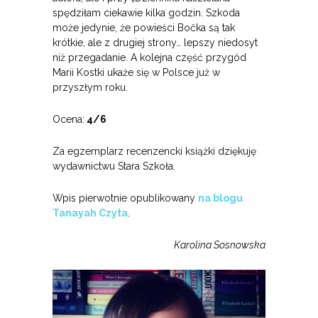
spędziłam ciekawie kilka godzin. Szkoda
może jedynie, że powieści Bočka są tak
krótkie, ale z drugiej strony… lepszy niedosyt
niż przegadanie. A kolejna część przygód
Marii Kostki ukaże się w Polsce już w
przyszłym roku.
Ocena:
4/6
Za egzemplarz recenzencki książki dziękuję
wydawnictwu Stara Szkoła.
Wpis pierwotnie opublikowany
na blogu
Tanayah Czyta
.
Karolina Sosnowska