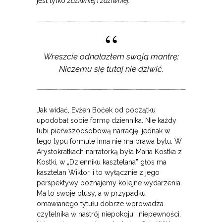
jest tylko
zdziwniej i zdziwniej.
Wreszcie odnalazłem swoją mantrę:
Niczemu się tutaj nie dziwić.
Jak widać, Evžen Boček od początku
upodobał sobie formę dziennika. Nie każdy
lubi pierwszoosobową narrację, jednak w
tego typu formule inna nie ma prawa bytu. W
Arystokratkach narratorką była Maria Kostka z
Kostki, w „Dzienniku kasztelana” głos ma
kasztelan Wiktor, i to wyłącznie z jego
perspektywy poznajemy kolejne wydarzenia.
Ma to swoje plusy, a w przypadku
omawianego tytułu dobrze wprowadza
czytelnika w nastrój niepokoju i niepewności,