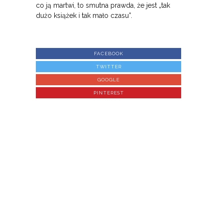
co ją martwi, to smutna prawda, że jest „tak
dużo książek i tak mało czasu”.
FACEBOOK
TWITTER
GOOGLE
PINTEREST