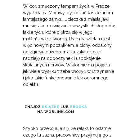
Wiktor, zmęczony tempem życia w Pradze,
wyjeżdża na Morawy, by zostać kasztelanem
tamtejszego zamku. Ucieczka z miasta jawi
mu się jako rozwiązanie wszystkich kłopotów,
także tych, które piętrzą się w jego
małżeństwie z Iwonką. Praca kasztelana jest
więc nowym początkiem, a cichy, oddalony
od zgiełku dużego miasta zakątek daje
nadzieję na odpoczynek i uspokojenie
skołatanych nerwów. Wiktor nie ma pojęcia
jak wiele wysiłku trzeba włożyć w utrzymanie
i jako takie funkcjonowanie tak ogromnego
obiektu.
ZNAJDŹ
KSIĄŻKĘ
LUB
EBOOKA
NA WOBLINK.COM
Szybko przekonuje się, że relaks to ostatnie,
czego tu zazna: pracownicy przyjmują go z