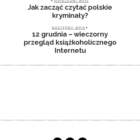
POPRZEDNI WPIS
Jak zacząć czytać polskie
kryminały?
NASTĘPNY WPIS
12 grudnia – wieczorny
przegląd książkoholicznego
Internetu