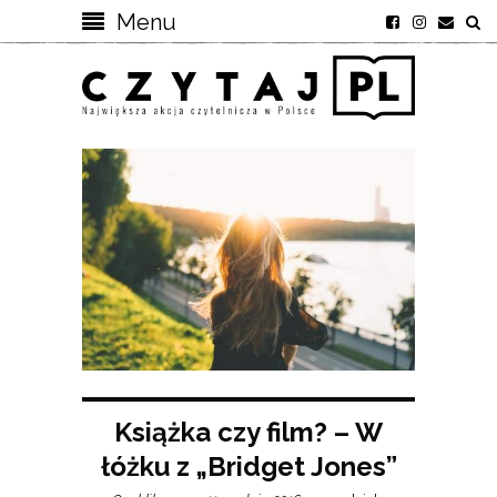
Menu
Książka czy film? – W
łóżku z „Bridget Jones”