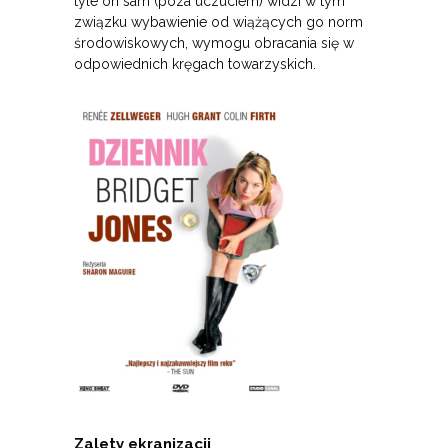
tyle on sam (poza uczuciem) widzi w tym
związku wybawienie od wiążących go norm
środowiskowych, wymogu obracania się w
odpowiednich kręgach towarzyskich.
Zalety ekranizacji