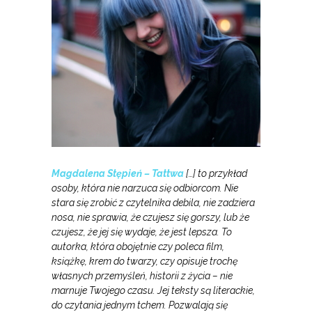
Magdalena Stępień – Tattwa
[…] to przykład
osoby, która nie narzuca się odbiorcom. Nie
stara się zrobić z czytelnika debila, nie zadziera
nosa, nie sprawia, że czujesz się gorszy, lub że
czujesz, że jej się wydaje, że jest lepsza. To
autorka, która obojętnie czy poleca film,
książkę, krem do twarzy, czy opisuje trochę
własnych przemyśleń, historii z życia – nie
marnuje Twojego czasu. Jej teksty są literackie,
do czytania jednym tchem. Pozwalają się