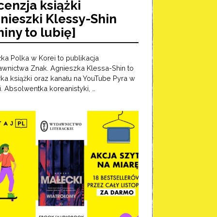
cenzja książki
nieszki Klessy-Shin
hiny to lubię]
żka Polka w Korei to publikacja
wnictwa Znak. Agnieszka Klessa-Shin to
rka książki oraz kanału na YouTube Pyra w
i. Absolwentka koreanistyki, …