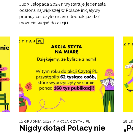
Już 3 listopada 2025 r. wystartuje jedenasta
odsłona największej w Polsce inicjatywy
promującej czytelnictwo. Jednak już dziś
możecie wejść do akcji i …
12 GRUDNIA 2023
AKCJA CZYTAJ PL
28 L
Nigdy dotąd Polacy nie
„P