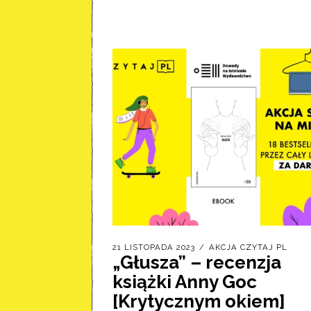
21 LISTOPADA 2023
AKCJA CZYTAJ PL
„Głusza” – recenzja
książki Anny Goc
[Krytycznym okiem]