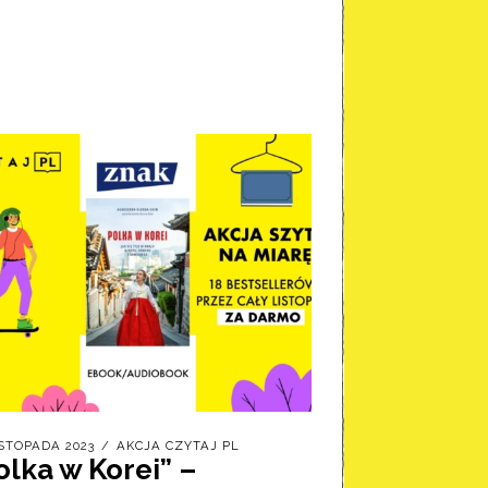
ISTOPADA 2023
AKCJA CZYTAJ PL
olka w Korei” –