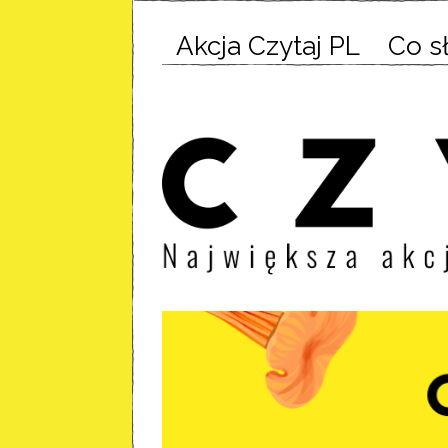
Akcja Czytaj PL
Co s