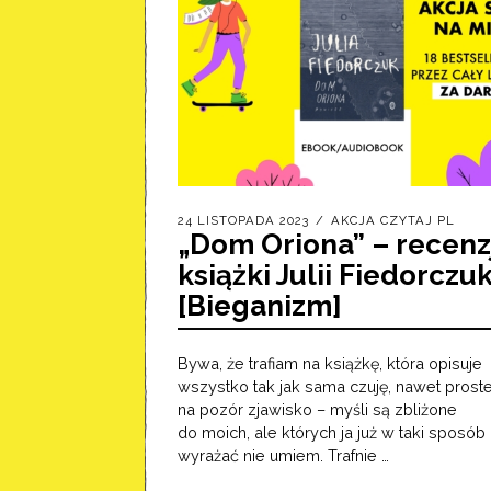
24 LISTOPADA 2023
AKCJA CZYTAJ PL
„Dom Oriona” – recenz
książki Julii Fiedorczu
[Bieganizm]
Bywa, że trafiam na książkę, która opisuje
wszystko tak jak sama czuję, nawet prost
na pozór zjawisko – myśli są zbliżone
do moich, ale których ja już w taki sposób
wyrażać nie umiem. Trafnie …